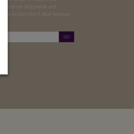
en rund um Wuppertal und
 Sie einfach Ihre E-Mail-Adresse