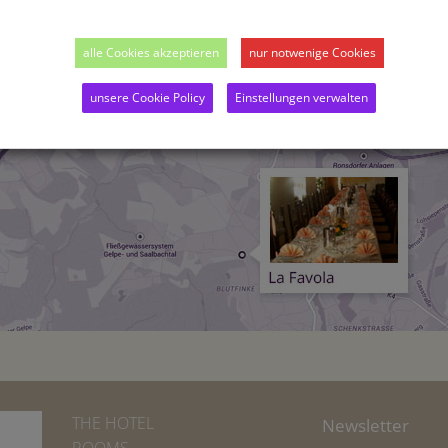
alle Cookies akzeptieren
nur notwenige Cookies
unsere Cookie Policy
Einstellungen verwalten
THE HOTEL
Newsletter